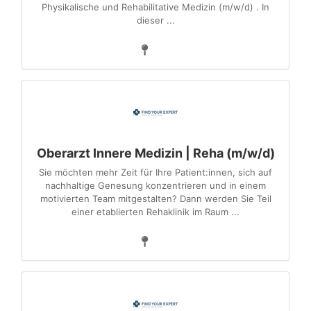
Physikalische und Rehabilitative Medizin (m/w/d) . In
dieser ...
Oberarzt Innere Medizin | Reha (m/w/d)
Sie möchten mehr Zeit für Ihre Patient:innen, sich auf
nachhaltige Genesung konzentrieren und in einem
motivierten Team mitgestalten? Dann werden Sie Teil
einer etablierten Rehaklinik im Raum ...