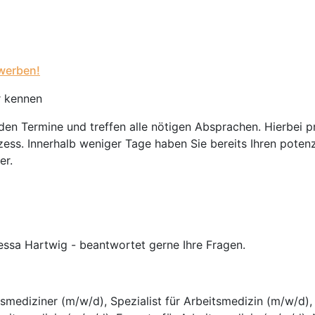
werben!
r kennen
nden Termine und treffen alle nötigen Absprachen. Hierbei 
ess. Innerhalb weniger Tage haben Sie bereits Ihren potenz
er.
essa Hartwig - beantwortet gerne Ihre Fragen.
smediziner (m/w/d), Spezialist für Arbeitsmedizin (m/w/d),