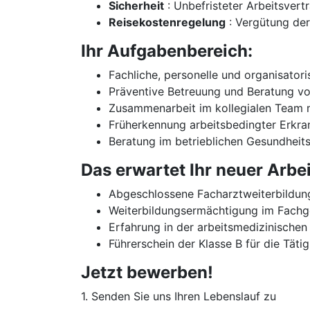
Sicherheit
: Unbefristeter Arbeitsvertr
Reisekostenregelung
: Vergütung der
Ihr Aufgabenbereich:
Fachliche, personelle und organisator
Präventive Betreuung und Beratung vo
Zusammenarbeit im kollegialen Team 
Früherkennung arbeitsbedingter Erkr
Beratung im betrieblichen Gesundheit
Das erwartet Ihr neuer Arbe
Abgeschlossene Facharztweiterbildung
Weiterbildungsermächtigung im Fachg
Erfahrung in der arbeitsmedizinische
Führerschein der Klasse B für die Täti
Jetzt bewerben!
1. Senden Sie uns Ihren Lebenslauf zu