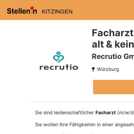
KITZINGEN
Facharzt
alt & ke
Recrutio G
Würzburg
Sie sind leidenschaftlicher
Facharzt
(m/w/d
Sie wollen Ihre Fähigkeiten in einer angese