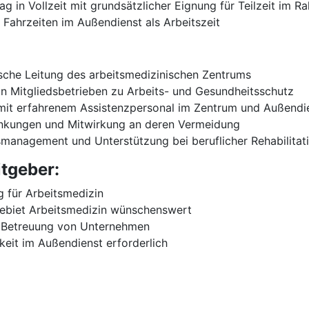
ag in Vollzeit mit grundsätzlicher Eignung für Teilzeit im R
 Fahrzeiten im Außendienst als Arbeitszeit
ische Leitung des arbeitsmedizinischen Zentrums
n Mitgliedsbetrieben zu Arbeits- und Gesundheitsschutz
mit erfahrenem Assistenzpersonal im Zentrum und Außendi
ankungen und Mitwirkung an deren Vermeidung
smanagement und Unterstützung bei beruflicher Rehabilitat
itgeber:
 für Arbeitsmedizin
ebiet Arbeitsmedizin wünschenswert
n Betreuung von Unternehmen
gkeit im Außendienst erforderlich