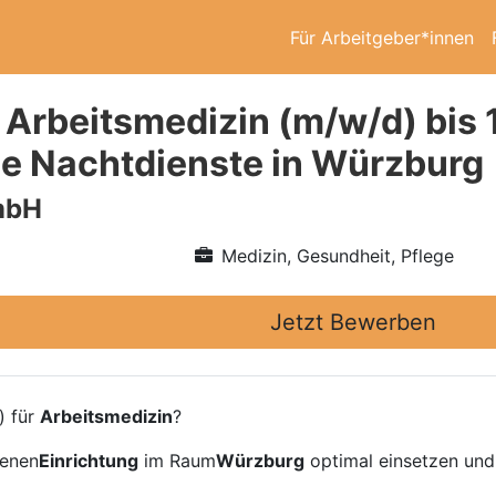
Für Arbeitgeber*innen
 Arbeitsmedizin (m/w/d) bis
ine Nachtdienste in Würzburg
mbH
Medizin, Gesundheit, Pflege
Jetzt Bewerben
) für
Arbeitsmedizin
?
henen
Einrichtung
im Raum
Würzburg
optimal einsetzen und