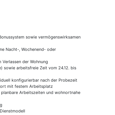
 am Bonussystem sowie vermögenswirksamen
hne Nacht-, Wochenend- oder
im Verlassen der Wohnung
) sowie arbeitsfreie Zeit vom 24.12. bis
iduell konfigurierbar nach der Probezeit
ort mit festem Arbeitsplatz
n, planbare Arbeitszeiten und wohnortnahe
ng
 Dienstmodell