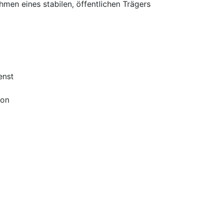
ahmen eines stabilen, öffentlichen Trägers
enst
ion