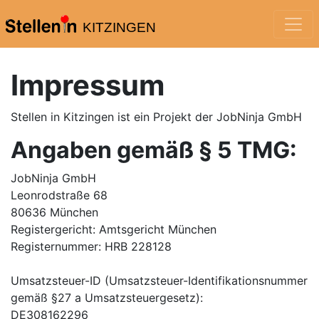
KITZINGEN
Impressum
Stellen in Kitzingen
ist ein Projekt der JobNinja GmbH
Angaben gemäß § 5 TMG:
JobNinja GmbH
Leonrodstraße 68
80636 München
Registergericht: Amtsgericht München
Registernummer: HRB 228128
Umsatzsteuer-ID (Umsatzsteuer-Identifikationsnummer
gemäß §27 a Umsatzsteuergesetz):
DE308162296