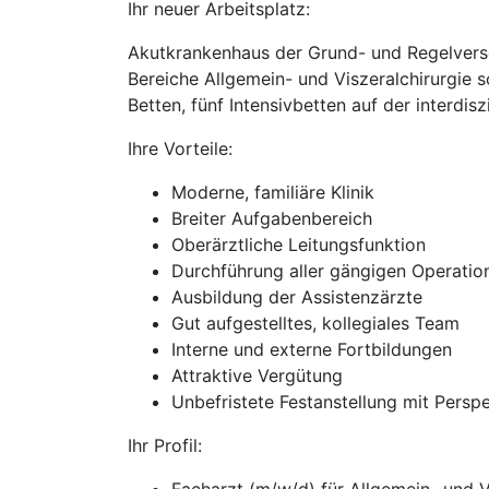
Ihr neuer Arbeitsplatz:
Akutkrankenhaus der Grund- und Regelverso
Bereiche Allgemein- und Viszeralchirurgie 
Betten, fünf Intensivbetten auf der interdisz
Ihre Vorteile:
Moderne, familiäre Klinik
Breiter Aufgabenbereich
Oberärztliche Leitungsfunktion
Durchführung aller gängigen Operatio
Ausbildung der Assistenzärzte
Gut aufgestelltes, kollegiales Team
Interne und externe Fortbildungen
Attraktive Vergütung
Unbefristete Festanstellung mit Persp
Ihr Profil: