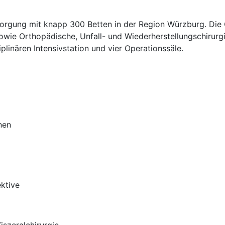
rgung mit knapp 300 Betten in der Region Würzburg. Die C
sowie Orthopädische, Unfall- und Wiederherstellungschirurg
iplinären Intensivstation und vier Operationssäle.
nen
ektive