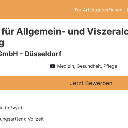
Für Arbeitgeber*innen
 für Allgemein- und Viszeralc
g
GmbH - Düsseldorf
Medizin, Gesundheit, Pflege
Jetzt Bewerben
gie (m/w/d)
ungsart(en): Vollzeit