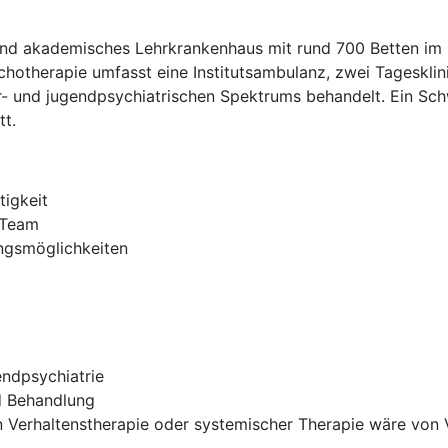
d akademisches Lehrkrankenhaus mit rund 700 Betten im R
hotherapie umfasst eine Institutsambulanz, zwei Tagesklin
- und jugendpsychiatrischen Spektrums behandelt. Ein Schw
tt.
tigkeit
 Team
ungsmöglichkeiten
endpsychiatrie
nd Behandlung
 Verhaltenstherapie oder systemischer Therapie wäre von V