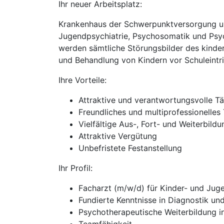
Ihr neuer Arbeitsplatz:
Krankenhaus der Schwerpunktversorgung un
Jugendpsychiatrie, Psychosomatik und Psyc
werden sämtliche Störungsbilder des kinder
und Behandlung von Kindern vor Schuleintri
Ihre Vorteile:
Attraktive und verantwortungsvolle Tä
Freundliches und multiprofessionelles
Vielfältige Aus-, Fort- und Weiterbild
Attraktive Vergütung
Unbefristete Festanstellung
Ihr Profil:
Facharzt (m/w/d) für Kinder- und Jug
Fundierte Kenntnisse in Diagnostik u
Psychotherapeutische Weiterbildung in