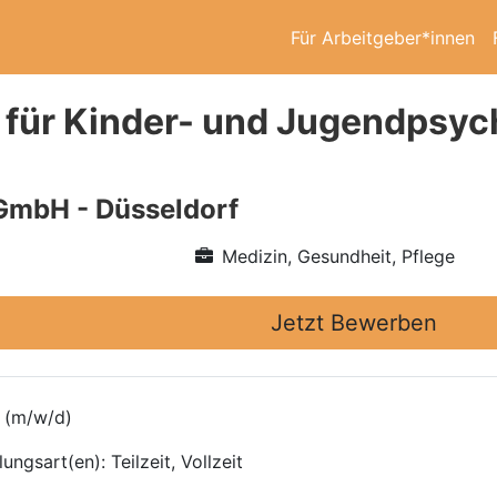
Für Arbeitgeber*innen
 für Kinder- und Jugendpsych
GmbH - Düsseldorf
Medizin, Gesundheit, Pflege
Jetzt Bewerben
e (m/w/d)
ngsart(en): Teilzeit, Vollzeit