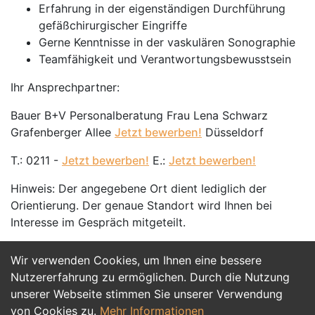
Erfahrung in der eigenständigen Durchführung
gefäßchirurgischer Eingriffe
Gerne Kenntnisse in der vaskulären Sonographie
Teamfähigkeit und Verantwortungsbewusstsein
Ihr Ansprechpartner:
Bauer B+V Personalberatung Frau Lena Schwarz
Grafenberger Allee
Jetzt bewerben!
Düsseldorf
T.: 0211 -
Jetzt bewerben!
E.:
Jetzt bewerben!
Hinweis: Der angegebene Ort dient lediglich der
Orientierung. Der genaue Standort wird Ihnen bei
Interesse im Gespräch mitgeteilt.
Wir verwenden Cookies, um Ihnen eine bessere
Jetzt Bewerben
Nutzererfahrung zu ermöglichen. Durch die Nutzung
unserer Webseite stimmen Sie unserer Verwendung
von Cookies zu.
Mehr Informationen