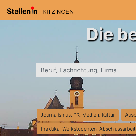
KITZINGEN
Die b
Beruf, Fachrichtung, Firma
Journalismus, PR, Medien, Kultur
Ausb
Praktika, Werkstudenten, Abschlussarbei