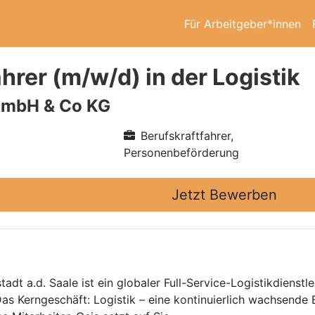
Für Arbeitgeber*innen
hrer (m/w/d) in der Logistik
GmbH & Co KG
Berufskraftfahrer,
Personenbeförderung
Jetzt Bewerben
dt a.d. Saale ist ein globaler Full-Service-Logistikdienstle
Das Kerngeschäft: Logistik – eine kontinuierlich wachsende 