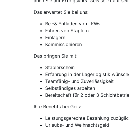
auch Sie auf Erfolgskurs. Geis setzt auf sein
Das erwartet Sie bei uns:
Be -& Entladen von LKWs
Führen von Staplern
Einlagern
Kommissionieren
Das bringen Sie mit:
Staplerschein
Erfahrung in der Lagerlogistik wünsc
Teamfähig- und Zuverlässigkeit
Selbständiges arbeiten
Bereitschaft für 2 oder 3 Schichtbetri
Ihre Benefits bei Geis:
Leistungsgerechte Bezahlung zuzüglic
Urlaubs- und Weihnachtsgeld