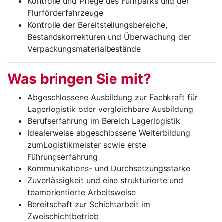
Kontrolle und Pflege des Fuhrparks und der
Flurförderfahrzeuge
Kontrolle der Bereitstellungsbereiche,
Bestandskorrekturen und Überwachung der
Verpackungsmaterialbestände
Was brin­gen Sie mit?
Abgeschlossene Ausbildung zur Fachkraft für
Lagerlogistik oder vergleichbare Ausbildung
Berufserfahrung im Bereich Lagerlogistik
Idealerweise abgeschlossene Weiterbildung
zumLogistikmeister sowie erste
Führungserfahrung
Kommunikations- und Durchsetzungsstärke
Zuverlässigkeit und eine strukturierte und
teamorientierte Arbeitsweise
Bereitschaft zur Schichtarbeit im
Zweischichtbetrieb