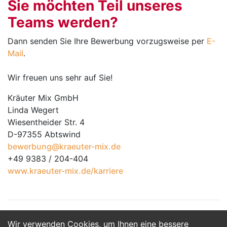
Sie möchten Teil unseres
Teams werden?
Dann senden Sie Ihre Bewerbung vorzugs­weise per
E-
Mail
.
Wir freuen uns sehr auf Sie!
Kräuter Mix GmbH
Linda Wegert
Wiesentheider Str. 4
D-97355 Abtswind
bewerbung@kraeuter-mix.de
+49 9383 / 204-404
www.kraeuter-mix.de/karriere
Wir verwenden Cookies, um Ihnen eine bessere