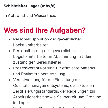
Schichtleiter Lager (m/w/d)
in Abtswind und Wiesentheid
Was sind Ihre Auf­ga­ben?
Personaldisposition der gewerblichen
Logistikmitarbeiter
Personalführung der gewerblichen
Logistikmitarbeiter in Abstimmung mit dem
zuständigen Bereichsleiter
Prozessverantwortung für effiziente Material-
und Packmittelbereitstellung
Verantwortung für die Einhaltung des
Qualitätsmanagementsystems, der aktuellen
Zertifizierungsstandards, der Regelungen zur
Arbeitssicherheit sowie Sauberkeit und Ordnung
im Lager