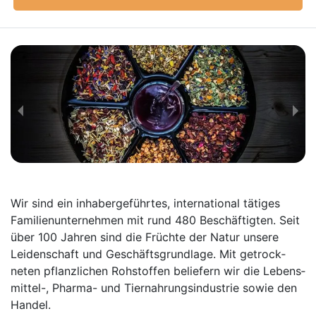
Wir sind ein inhaber­geführtes, inter­national tätiges
Familien­unter­nehmen mit rund 480 Beschäftigten. Seit
über 100 Jahren sind die Früchte der Natur unsere
Leiden­schaft und Geschäfts­grund­lage. Mit getrock­
neten pflanz­lichen Roh­stoffen beliefern wir die Lebens­
mittel-, Pharma- und Tier­nahrungs­industrie sowie den
Handel.