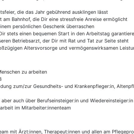
tsfeier, die das Jahr gebührend ausklingen lässt
 am Bahnhof, die Dir eine stressfreie Anreise ermöglicht
einem persönlichen Geschenk überraschen
Dir stets einen bequemen Start in den Arbeitstag garantier
eren Betriebsarzt, der Dir mit Rat und Tat zur Seite steht
großzügigen Altersvorsorge und vermögenswirksamen Leist
Menschen zu arbeiten
B
ldung zum/zur Gesundheits- und Krankenpfleger:in, Altenpf
 aber auch über Berufseinsteiger:in und Wiedereinsteiger:in
arbeit im Mitarbeiter:innenteam
Team mit Ärzt:innen, Therapeut:innen und allen am Pflegep