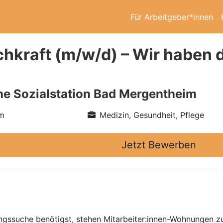
Für Arbeitgeber*innen
chkraft (m/w/d) – Wir haben
e Sozialstation Bad Mergentheim
im
Medizin, Gesundheit, Pflege
Jetzt Bewerben
ngssuche benötigst, stehen Mitarbeiter:innen-Wohnungen 