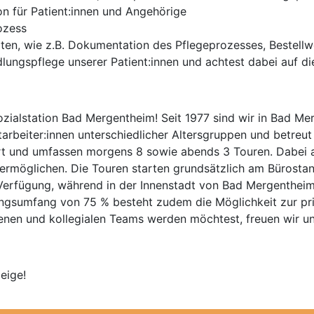
n für Patient:innen und Angehörige
ozess
iten, wie z.B. Dokumentation des Pflegeprozesses, Bestell
ngspflege unserer Patient:innen und achtest dabei auf die
zialstation Bad Mergentheim! Seit 1977 sind wir in Bad Me
arbeiter:innen unterschiedlicher Altersgruppen und betreut 
iert und umfassen morgens 8 sowie abends 3 Touren. Dabei 
 ermöglichen. Die Touren starten grundsätzlich am Bürostan
 Verfügung, während in der Innenstadt von Bad Mergenthei
ngsumfang von 75 % besteht zudem die Möglichkeit zur pr
renen und kollegialen Teams werden möchtest, freuen wir u
eige!