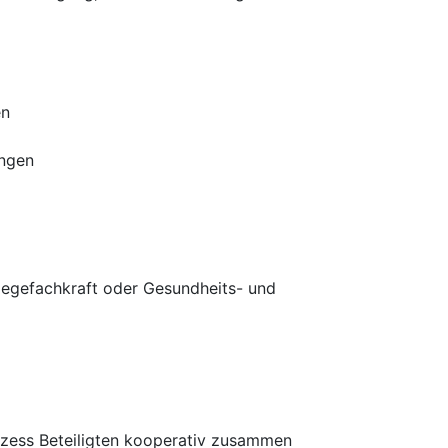
en
ungen
legefachkraft oder Gesundheits- und
rozess Beteiligten kooperativ zusammen