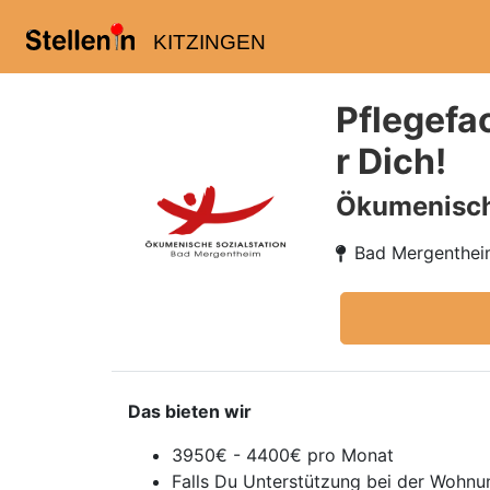
KITZINGEN
Pflegefa
r Dich!
Ökumenisch
Bad Mergenthe
Das bieten wir
3950€ - 4400€ pro Monat
Falls Du Unterstützung bei der Wohnu