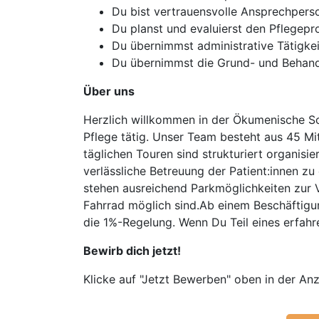
Du bist vertrauensvolle Ansprechperso
Du planst und evaluierst den Pflegepr
Du übernimmst administrative Tätigke
Du übernimmst die Grund- und Behandlu
Über uns
Herzlich willkommen in der Ökumenische So
Pflege tätig. Unser Team besteht aus 45 Mit
täglichen Touren sind strukturiert organis
verlässliche Betreuung der Patient:innen zu
stehen ausreichend Parkmöglichkeiten zur
Fahrrad möglich sind.Ab einem Beschäftigu
die 1%-Regelung. Wenn Du Teil eines erfah
Bewirb dich jetzt!
Klicke auf "Jetzt Bewerben" oben in der Anz