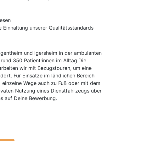
wesen
 Einhaltung unserer Qualitätsstandards
rgentheim und Igersheim in der ambulanten
rund 350 Patient:innen im Alltag.Die
arbeiten wir mit Bezugstouren, um eine
dort. Für Einsätze im ländlichen Bereich
m einzelne Wege auch zu Fuß oder mit dem
ivaten Nutzung eines Dienstfahrzeugs über
ns auf Deine Bewerbung.