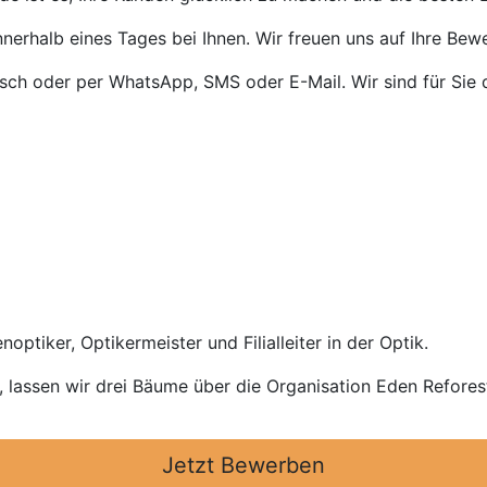
nnerhalb eines Tages bei Ihnen. Wir freuen uns auf Ihre Bew
isch oder per WhatsApp, SMS oder E-Mail. Wir sind für Sie 
optiker, Optikermeister und Filialleiter in der Optik.
n, lassen wir drei Bäume über die Organisation Eden Refores
Jetzt Bewerben