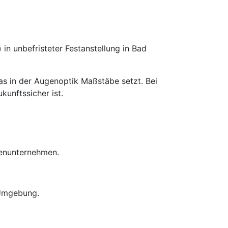
)
in unbefristeter Festanstellung in Bad
as in der Augenoptik Maßstäbe setzt. Bei
kunftssicher ist.
ienunternehmen.
 Umgebung.