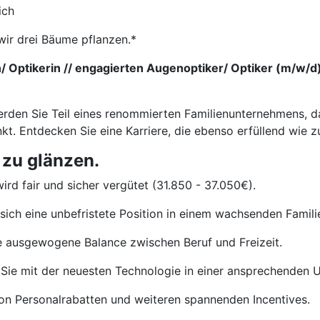
ich
wir drei Bäume pflanzen.*
/ Optikerin // engagierten Augenoptiker/ Optiker (m/w/d
erden Sie Teil eines renommierten Familienunternehmens, d
kt. Entdecken Sie eine Karriere, die ebenso erfüllend wie zu
 zu glänzen.
ird fair und sicher vergütet (31.850 - 37.050€).
sich eine unbefristete Position in einem wachsenden Famil
e ausgewogene Balance zwischen Beruf und Freizeit.
Sie mit der neuesten Technologie in einer ansprechenden
von Personalrabatten und weiteren spannenden Incentives.