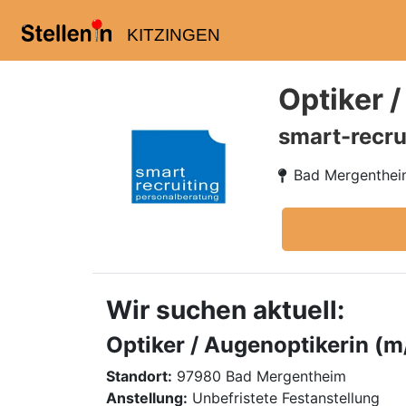
KITZINGEN
Optiker 
smart-recru
Bad Mergenthe
Wir suchen aktuell:
Optiker / Augenoptikerin (m
Standort:
97980 Bad Mergentheim
Anstellung:
Unbefristete Festanstellung