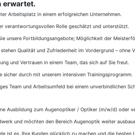
 erwartet.
ster Arbeitsplatz in einem erfolgreichen Unternehmen.
rer verantwortungsvollen Rolle geschätzt und unterstützt.
ie unsere Fortbildungsangebote; Möglichkeit der Meisterf
 stehen Qualität und Zufriedenheit im Vordergrund – ohne 
ng und Vertrauen in einem Team, das sich auf Sie freut.
e sicher durch mit unserem intensiven Trainingsprogramm.
tiges Team und Arbeitsumfeld bei einem unverbindlichen S
e Ausbildung zum Augenoptiker / Optiker (m/w/d) oder ve
ndwerk und möchten den Bereich Augenoptik weiter ausbau
de ist es, Ihre Kunden glücklich zu machen und die besten L