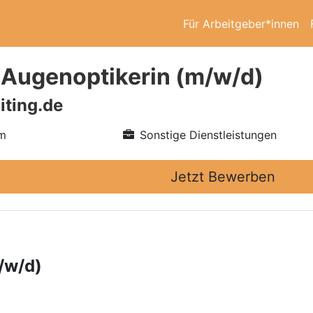
Für Arbeitgeber*innen
/ Augenoptikerin (m/w/d)
iting.de
im
Sonstige Dienstleistungen
Jetzt Bewerben
/w/d)