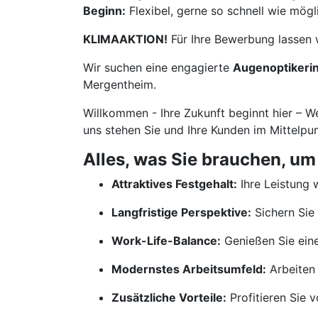
Beginn:
Flexibel, gerne so schnell wie mögl
KLIMAAKTION!
Für Ihre Bewerbung lassen 
Wir suchen eine engagierte
Augenoptikerin
Mergentheim.
Willkommen - Ihre Zukunft beginnt hier – W
uns stehen Sie und Ihre Kunden im Mittelpun
Alles, was Sie brauchen, um
Attraktives Festgehalt:
Ihre Leistung w
Langfristige Perspektive:
Sichern Sie 
Work-Life-Balance:
Genießen Sie ein
Modernstes Arbeitsumfeld:
Arbeiten 
Zusätzliche Vorteile:
Profitieren Sie 