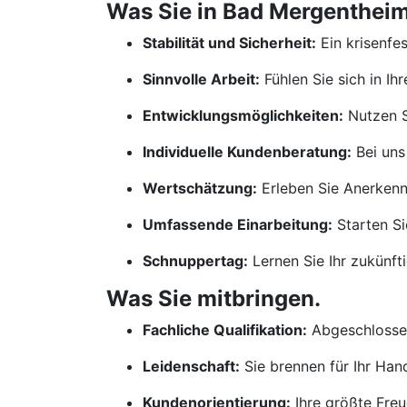
Was Sie in Bad Mergentheim
Stabilität und Sicherheit:
Ein krisenfe
Sinnvolle Arbeit:
Fühlen Sie sich in Ih
Entwicklungsmöglichkeiten:
Nutzen S
Individuelle Kundenberatung:
Bei uns
Wertschätzung:
Erleben Sie Anerkennu
Umfassende Einarbeitung:
Starten Si
Schnuppertag:
Lernen Sie Ihr zukünf
Was Sie mitbringen.
Fachliche Qualifikation:
Abgeschlossen
Leidenschaft:
Sie brennen für Ihr Ha
Kundenorientierung:
Ihre größte Freu