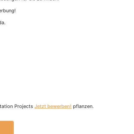
erbung!
da.
tation Projects
Jetzt bewerben!
pflanzen.