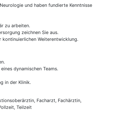
Neurologie und haben fundierte Kenntnisse
r zu arbeiten.
ersorgung zeichnen Sie aus.
kontinuierlichen Weiterentwicklung.
en.
b eines dynamischen Teams.
in der Klinik.
tionsoberärztin, Facharzt, Fachärztin,
llzeit, Teilzeit