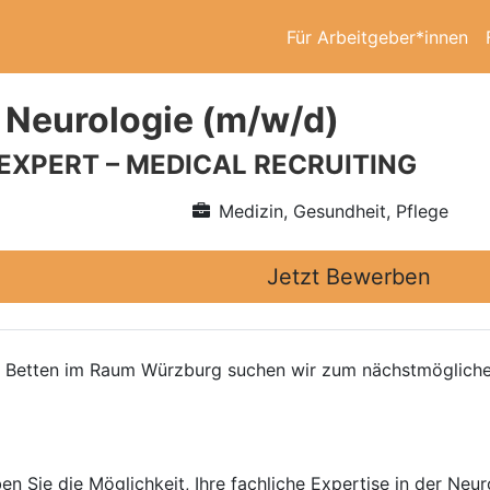
Für Arbeitgeber*innen
 Neurologie (m/w/d)
 EXPERT – MEDICAL RECRUITING
Medizin, Gesundheit, Pflege
Jetzt Bewerben
30 Betten im Raum Würzburg suchen wir zum nächstmögliche
en Sie die Möglichkeit, Ihre fachliche Expertise in der Neur