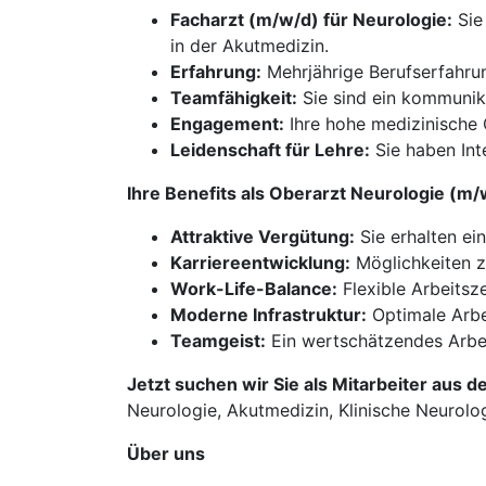
Facharzt (m/w/d) für Neurologie:
Sie
in der Akutmedizin.
Erfahrung:
Mehrjährige Berufserfahrung
Teamfähigkeit:
Sie sind ein kommunika
Engagement:
Ihre hohe medizinische 
Leidenschaft für Lehre:
Sie haben Int
Ihre Benefits als Oberarzt Neurologie (
Attraktive Vergütung:
Sie erhalten ei
Karriereentwicklung:
Möglichkeiten z
Work-Life-Balance:
Flexible Arbeitsz
Moderne Infrastruktur:
Optimale Arbe
Teamgeist:
Ein wertschätzendes Arbei
Jetzt suchen wir Sie als Mitarbeiter aus d
Neurologie, Akutmedizin, Klinische Neurologi
Über uns