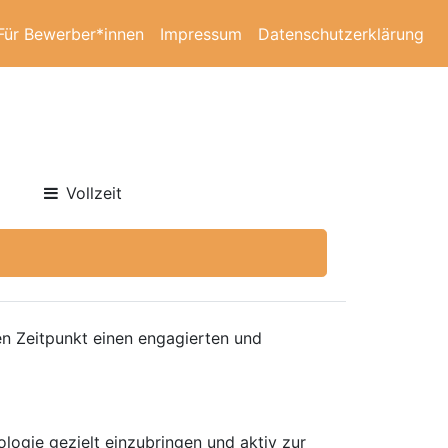
Für Bewerber*innen
Impressum
Datenschutzerklärung
Vollzeit
n Zeitpunkt einen engagierten und
ologie gezielt einzubringen und aktiv zur