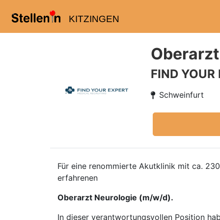
KITZINGEN
Oberarzt
FIND YOUR
Schweinfurt
Für eine renommierte Akutklinik mit ca. 2
erfahrenen
Oberarzt Neurologie (m/w/d).
In dieser verantwortungsvollen Position hab