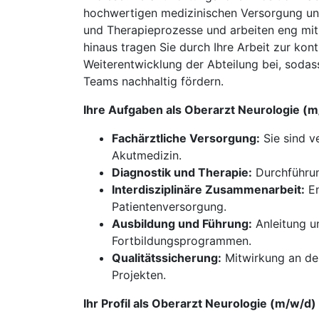
hochwertigen medizinischen Versorgung unse
und Therapieprozesse und arbeiten eng mit
hinaus tragen Sie durch Ihre Arbeit zur ko
Weiterentwicklung der Abteilung bei, sodass
Teams nachhaltig fördern.
Ihre Aufgaben als Oberarzt Neurologie 
Fachärztliche Versorgung:
Sie sind v
Akutmedizin.
Diagnostik und Therapie:
Durchführun
Interdisziplinäre Zusammenarbeit:
En
Patientenversorgung.
Ausbildung und Führung:
Anleitung u
Fortbildungsprogrammen.
Qualitätssicherung:
Mitwirkung an der
Projekten.
Ihr Profil als Oberarzt Neurologie (m/w/