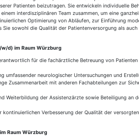
rer Patienten beizutragen. Sie entwickeln individuelle Be
 einem interdisziplinären Team zusammen, um eine ganzheit
ntinuierlichen Optimierung von Abläufen, zur Einführung mo
 Sie sowohl die Qualität der Patientenversorgung als auch 
(m/w/d) im Raum Würzburg
erantwortlich für die fachärztliche Betreuung von Patiente
g umfassender neurologischer Untersuchungen und Erstellun
ge Zusammenarbeit mit anderen Fachabteilungen zur Sicher
nd Weiterbildung der Assistenzärzte sowie Beteiligung an 
 kontinuierlichen Verbesserung der Qualität der versorgten
d) im Raum Würzburg