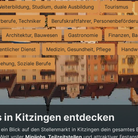
eiterbildung, Studium, duale Ausbildung
Tourismus
rberufe, Techniker
Berufskraftfahrer, Personenbeförder
Architektur, Bauwesen
Gastronomie
Finanzen, Ba
entlicher Dienst
Medizin, Gesundheit, Pflege
Handwe
iehung, Soziale Berufe
 in Kitzingen entdecken
 ein Blick auf den Stellenmarkt in Kitzingen dein gesamtes
Welt voller
Minijobs, Teilzeitstellen
und attraktiver Festans