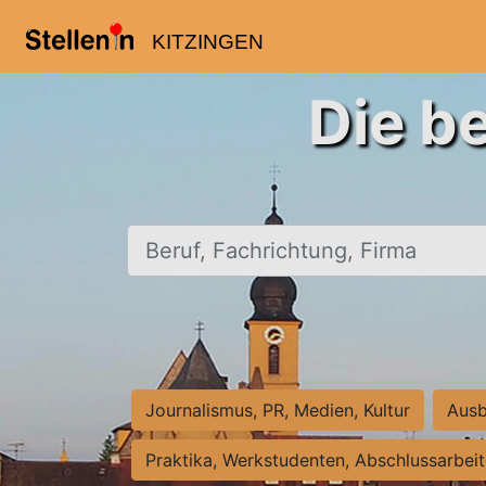
KITZINGEN
Die b
Beruf, Fachrichtung, Firma
Journalismus, PR, Medien, Kultur
Ausb
Praktika, Werkstudenten, Abschlussarbei