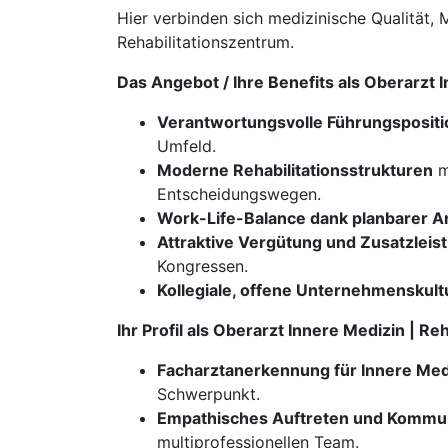
Hier verbinden sich medizinische Qualität, 
Rehabilitationszentrum.
Das Angebot / Ihre Benefits als Oberarzt
Verantwortungsvolle Führungspositi
Umfeld.
Moderne Rehabilitationsstrukturen
m
Entscheidungswegen.
Work-Life-Balance dank planbarer Ar
Attraktive Vergütung und Zusatzleis
Kongressen.
Kollegiale, offene Unternehmenskult
Ihr Profil als Oberarzt Innere Medizin | 
Facharztanerkennung für Innere Med
Schwerpunkt.
Empathisches Auftreten und Kommun
multiprofessionellen Team.