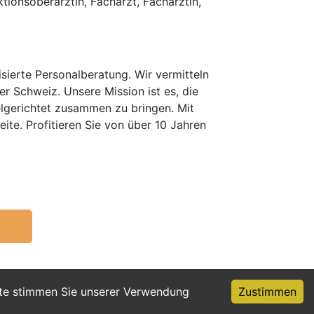
tionsoberärztin, Facharzt, Fachärztin,
erte Personalberatung. Wir vermitteln
er Schweiz. Unsere Mission ist es, die
elgerichtet zusammen zu bringen. Mit
te. Profitieren Sie von über 10 Jahren
ite stimmen Sie unserer Verwendung
Zustimmen