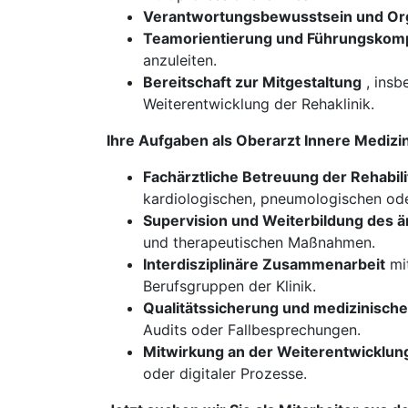
Verantwortungsbewusstsein und Org
Teamorientierung und Führungskom
anzuleiten.
Bereitschaft zur Mitgestaltung
, insb
Weiterentwicklung der Rehaklinik.
Ihre Aufgaben als Oberarzt Innere Mediz
Fachärztliche Betreuung der Rehabil
kardiologischen, pneumologischen oder
Supervision und Weiterbildung des ä
und therapeutischen Maßnahmen.
Interdisziplinäre Zusammenarbeit
mit
Berufsgruppen der Klinik.
Qualitätssicherung und medizinisch
Audits oder Fallbesprechungen.
Mitwirkung an der Weiterentwicklu
oder digitaler Prozesse.