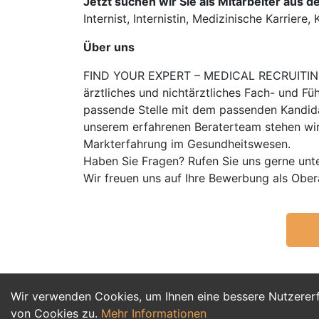
Jetzt suchen wir Sie als Mitarbeiter aus d
Internist, Internistin, Medizinische Karriere, Ka
Über uns
FIND YOUR EXPERT – MEDICAL RECRUITING is
ärztliches und nichtärztliches Fach- und Fü
passende Stelle mit dem passenden Kandidat
unserem erfahrenen Beraterteam stehen wir
Markterfahrung im Gesundheitswesen.
Haben Sie Fragen? Rufen Sie uns gerne unt
Wir freuen uns auf Ihre Bewerbung als Obe
Wir verwenden Cookies, um Ihnen eine bessere Nutzerer
von Cookies zu.
Mehr Informationen