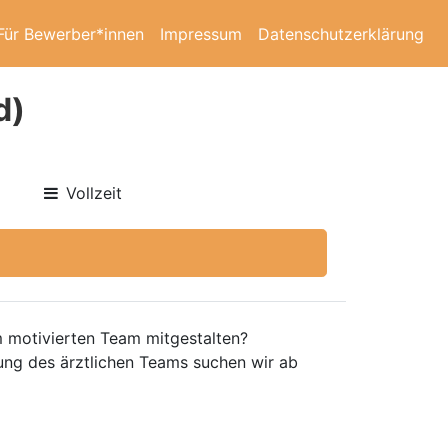
Für Bewerber*innen
Impressum
Datenschutzerklärung
d)
Vollzeit
em motivierten Team mitgestalten?
kung des ärztlichen Teams suchen wir ab