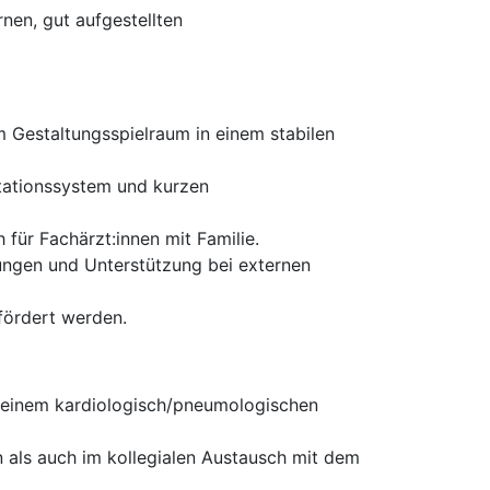
nen, gut aufgestellten
m Gestaltungsspielraum in einem stabilen
tationssystem und kurzen
 für Fachärzt:innen mit Familie.
ldungen und Unterstützung bei externen
fördert werden.
er einem kardiologisch/pneumologischen
 als auch im kollegialen Austausch mit dem