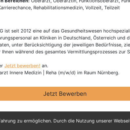
en Bereichen:
Oberarzt, Oberärztin, Funktionsoberarzt, Funk
rrierechance, Rehabilitationsmedizin, Vollzeit, Teilzeit​​​​​​​
t seit 2012 eine auf das Gesundheitswesen hochspezialisi
hrungspersonal an Kliniken in Deutschland, Österreich und d
en, unter Berücksichtigung der jeweiligen Bedürfnisse, zi
 Ihnen während des gesamtes Vermittlungsprozesses zur Sei
er
Jetzt bewerben!
an.
rarzt Innere Medizin | Reha (m/w/d) im Raum Nürnberg.
Jetzt Bewerben
fahrung zu ermöglichen. Durch die Nutzung unserer Webse