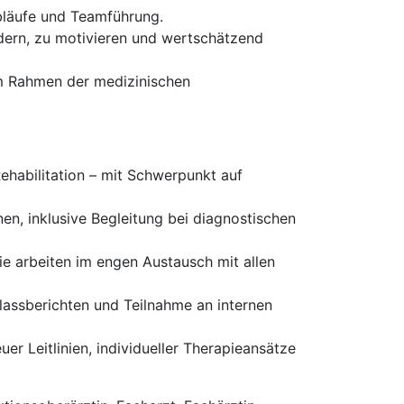
bläufe und Teamführung.
rdern, zu motivieren und wertschätzend
im Rahmen der medizinischen
Rehabilitation – mit Schwerpunkt auf
en, inklusive Begleitung bei diagnostischen
ie arbeiten im engen Austausch mit allen
ntlassberichten und Teilnahme an internen
euer Leitlinien, individueller Therapieansätze