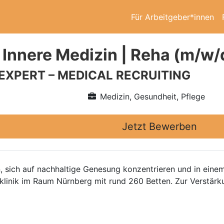
Für Arbeitgeber*innen
 Innere Medizin | Reha (m/w/
 EXPERT – MEDICAL RECRUITING
Medizin, Gesundheit, Pflege
Jetzt Bewerben
en, sich auf nachhaltige Genesung konzentrieren und in ein
aklinik im Raum Nürnberg mit rund 260 Betten. Zur Verstär