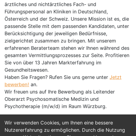
ärztliches und nichtärztliches Fach- und
Führungspersonal an Kliniken in Deutschland,
Österreich und der Schweiz. Unsere Mission ist es, die
passende Stelle mit dem passenden Kandidaten, unter
Berücksichtigung der jeweiligen Bedürfnisse,
zielgerichtet zusammen zu bringen. Mit unserem
erfahrenen Beraterteam stehen wir Ihnen während des
gesamten Vermittlungsprozesses zur Seite. Profitieren
Sie von über 13 Jahren Markterfahrung im
Gesundheitswesen.
Haben Sie Fragen? Rufen Sie uns gerne unter
Jetzt
bewerben!
an.
Wir freuen uns auf Ihre Bewerbung als Leitender
Oberarzt Psychosomatische Medizin und
Psychotherapie (m/w/d) im Raum Würzburg.
Wir verwenden Cookies, um Ihnen eine bessere
Jetzt Bewerben
Nutzererfahrung zu ermöglichen. Durch die Nutzung