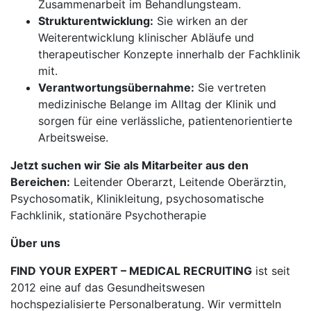
Zusammenarbeit im Behandlungsteam.
Strukturentwicklung:
Sie wirken an der
Weiterentwicklung klinischer Abläufe und
therapeutischer Konzepte innerhalb der Fachklinik
mit.
Verantwortungsübernahme:
Sie vertreten
medizinische Belange im Alltag der Klinik und
sorgen für eine verlässliche, patientenorientierte
Arbeitsweise.
Jetzt suchen wir Sie als Mitarbeiter aus den
Bereichen:
Leitender Oberarzt, Leitende Oberärztin,
Psychosomatik, Klinikleitung, psychosomatische
Fachklinik, stationäre Psychotherapie
Über uns
FIND YOUR EXPERT – MEDICAL RECRUITING
ist seit
2012 eine auf das Gesundheitswesen
hochspezialisierte Personalberatung. Wir vermitteln