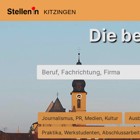
KITZINGEN
Die b
Beruf, Fachrichtung, Firma
Journalismus, PR, Medien, Kultur
Ausb
Praktika, Werkstudenten, Abschlussarbei