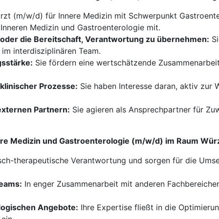
rzt (m/w/d) für Innere Medizin mit Schwerpunkt Gastroente
 Inneren Medizin und Gastroenterologie mit.
n oder die Bereitschaft, Verantwortung zu übernehmen:
Si
 im interdisziplinären Team.
sstärke:
Sie fördern eine wertschätzende Zusammenarbeit 
klinischer Prozesse:
Sie haben Interesse daran, aktiv zur 
externen Partnern:
Sie agieren als Ansprechpartner für Zu
nere Medizin und Gastroenterologie (m/w/d) im Raum Wü
sch-therapeutische Verantwortung und sorgen für die Um
Teams:
In enger Zusammenarbeit mit anderen Fachbereichen 
logischen Angebote:
Ihre Expertise fließt in die Optimie