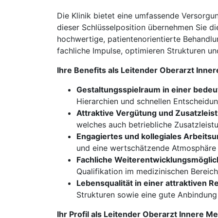
Die Klinik bietet eine umfassende Versorgun
dieser Schlüsselposition übernehmen Sie di
hochwertige, patientenorientierte Behandlun
fachliche Impulse, optimieren Strukturen u
Ihre Benefits als Leitender Oberarzt Inn
Gestaltungsspielraum in einer bedeu
Hierarchien und schnellen Entscheidu
Attraktive Vergütung und Zusatzleis
welches auch betriebliche Zusatzleist
Engagiertes und kollegiales Arbeitsu
und eine wertschätzende Atmosphäre 
Fachliche Weiterentwicklungsmöglic
Qualifikation im medizinischen Bereich
Lebensqualität in einer attraktiven R
Strukturen sowie eine gute Anbindung 
Ihr Profil als Leitender Oberarzt Innere