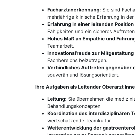
Facharztanerkennung:
Sie sind Facha
mehrjährige klinische Erfahrung in der
Erfahrung in einer leitenden Positio
Fähigkeiten und ein sicheres Auftreten
Hohes Maß an Empathie und Führung
Teamarbeit.
Innovationsfreude zur Mitgestaltung 
Fachbereichs beizutragen.
Verbindliches Auftreten gegenüber 
souverän und lösungsorientiert.
Ihre Aufgaben als Leitender Oberarzt In
Leitung:
Sie übernehmen die medizini
Behandlungskonzepten.
Koordination des interdisziplinären 
wertschätzende Teamkultur.
Weiterentwicklung der gastroentero