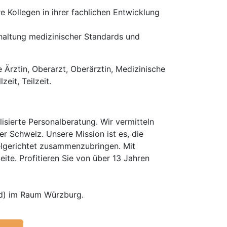
e Kollegen in ihrer fachlichen Entwicklung
nhaltung medizinischer Standards und
e Ärztin, Oberarzt, Oberärztin, Medizinische
eit, Teilzeit.
isierte Personalberatung. Wir vermitteln
er Schweiz. Unsere Mission ist es, die
elgerichtet zusammenzubringen. Mit
te. Profitieren Sie von über 13 Jahren
/d) im Raum Würzburg.