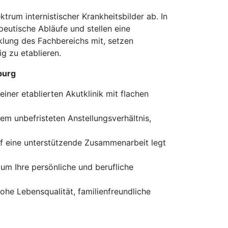
trum internistischer Krankheitsbilder ab. In
peutische Abläufe und stellen eine
cklung des Fachbereichs mit, setzen
g zu etablieren.
burg
 einer etablierten Akutklinik mit flachen
nem unbefristeten Anstellungsverhältnis,
uf eine unterstützende Zusammenarbeit legt
 um Ihre persönliche und berufliche
he Lebensqualität, familienfreundliche