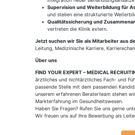
Integration neuer Behandlungsansätze 
Supervision und Weiterbildung für A
und stellen eine strukturierte Weiterbi
Qualitätssicherung und Zusammenarb
vertreten die Klinik extern.
Jetzt suchen wir Sie als Mitarbeiter aus d
Leitung, Medizinische Karriere, Karrierechanc
Über uns
FIND YOUR EXPERT – MEDICAL RECRUITI
ärztliches und nichtärztliches Fach- und Fü
passende Stelle mit dem passenden Kandidat
unserem erfahrenen Beraterteam stehen wir
Markterfahrung im Gesundheitswesen.
Haben Sie Fragen? Rufen Sie uns gerne unt
Wir freuen uns auf Ihre Bewerbung als Lei