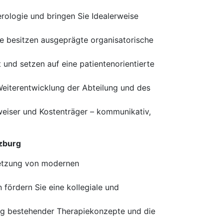
rologie und bringen Sie Idealerweise
e besitzen ausgeprägte organisatorische
und setzen auf eine patientenorientierte
Weiterentwicklung der Abteilung und des
weiser und Kostenträger – kommunikativ,
rzburg
setzung von modernen
fördern Sie eine kollegiale und
rung bestehender Therapiekonzepte und die