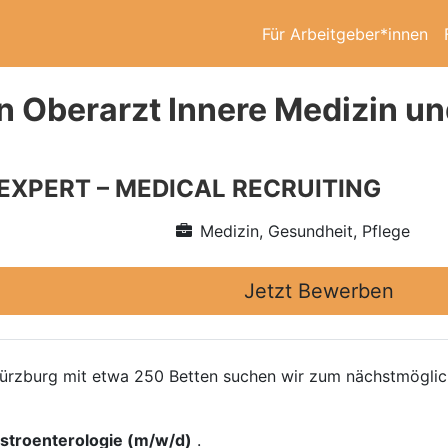
Für Arbeitgeber*innen
n Oberarzt Innere Medizin un
 EXPERT – MEDICAL RECRUITING
Medizin, Gesundheit, Pflege
Jetzt Bewerben
ürzburg mit etwa 250 Betten suchen wir zum nächstmöglic
astroenterologie (m/w/d)
.