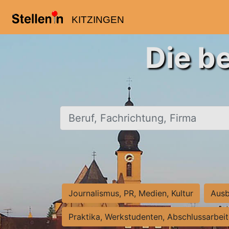
KITZINGEN
Die b
Beruf, Fachrichtung, Firma
Journalismus, PR, Medien, Kultur
Ausb
Praktika, Werkstudenten, Abschlussarbei