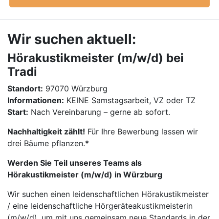
Wir suchen aktuell:
Hörakustikmeister (m/w/d) bei
Tradi
Standort:
97070 Würzburg
Informationen:
KEINE Samstagsarbeit, VZ oder TZ
Start:
Nach Vereinbarung – gerne ab sofort.
Nachhaltigkeit zählt!
Für Ihre Bewerbung lassen wir
drei Bäume pflanzen.*
Werden Sie Teil unseres Teams als
Hörakustikmeister (m/w/d) in Würzburg
Wir suchen einen leidenschaftlichen Hörakustikmeister
/ eine leidenschaftliche Hörgeräteakustikmeisterin
(m/w/d), um mit uns gemeinsam neue Standards in der