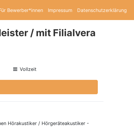
Für Bewerber*innen
Impressum
Datenschutzerklärung
ister / mit Filialvera
Vollzeit
hen Hörakustiker / Hörgeräteakustiker -