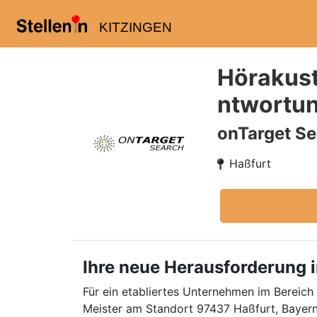
KITZINGEN
Hörakusti
ntwortun
onTarget Se
Haßfurt
Ihre neue Herausforderung i
Für ein etabliertes Unternehmen im Bereich
Meister am Standort 97437 Haßfurt, Bayern