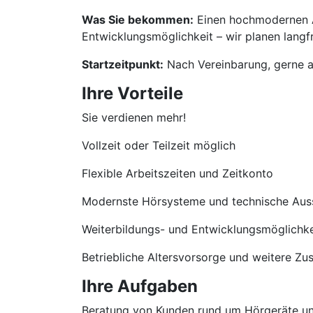
Was Sie bekommen:
Einen hochmodernen Ar
Entwicklungsmöglichkeit – wir planen langfri
Startzeitpunkt:
Nach Vereinbarung, gerne a
Ihre Vorteile
Sie verdienen mehr!
Vollzeit oder Teilzeit möglich
Flexible Arbeitszeiten und Zeitkonto
Modernste Hörsysteme und technische Aus
Weiterbildungs- und Entwicklungsmöglichke
Betriebliche Altersvorsorge und weitere Zu
Ihre Aufgaben
Beratung von Kunden rund um Hörgeräte u