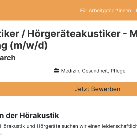
Für Arbeitgeber*innen
ker / Hörgeräteakustiker - Me
g (m/w/d)
arch
Medizin, Gesundheit, Pflege
Jetzt Bewerben
n der Hörakustik
 Hörakustik und Hörgeräte suchen wir einen leidenschaftlic
.