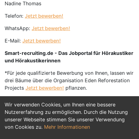
Nadine Thomas
Telefon:
Jetzt bewerben!
WhatsApp:
Jetzt bewerben!
E-Mail:
Jetzt bewerben!
Smart-recruiting.de - Das Jobportal für Hörakustiker
und Hörakustikerinnen
*Für jede qualifizierte Bewerbung von Ihnen, lassen wir
drei Bäume über die Organisation Eden Reforestation
Projects
Jetzt bewerben!
pflanzen.
Wir verwenden Cookies, um Ihnen eine bessere
Jetzt Bewerben
Nutzererfahrung zu ermöglichen. Durch die Nutzung
unserer Webseite stimmen Sie unserer Verwendung
von Cookies zu.
Mehr Informationen