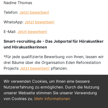
Nadine Thomas
Telefon:
Jetzt bewerben!
WhatsApp:
Jetzt bewerben!
E-Mail:
Jetzt bewerben!
Smart-recruiting.de - Das Jobportal für Hörakustiker
und Hörakustikerinnen
*Für jede qualifizierte Bewerbung von Ihnen, lassen wir
drei Bäume über die Organisation Eden Reforestation
Projects
Jetzt bewerben!
pflanzen.
Wir verwenden Cookies, um Ihnen eine bessere
Jetzt Bewerben
Nutzererfahrung zu ermöglichen. Durch die Nutzung
unserer Webseite stimmen Sie unserer Verwendung
von Cookies zu.
Mehr Informationen