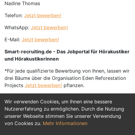
Nadine Thomas
Telefon:
Jetzt bewerben!
WhatsApp:
Jetzt bewerben!
E-Mail:
Jetzt bewerben!
Smart-recruiting.de - Das Jobportal für Hörakustiker
und Hörakustikerinnen
*Für jede qualifizierte Bewerbung von Ihnen, lassen wir
drei Bäume über die Organisation Eden Reforestation
Projects
Jetzt bewerben!
pflanzen.
Wir verwenden Cookies, um Ihnen eine bessere
Jetzt Bewerben
Nutzererfahrung zu ermöglichen. Durch die Nutzung
unserer Webseite stimmen Sie unserer Verwendung
von Cookies zu.
Mehr Informationen