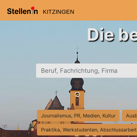
KITZINGEN
Die b
Beruf, Fachrichtung, Firma
Journalismus, PR, Medien, Kultur
Ausb
Praktika, Werkstudenten, Abschlussarbei