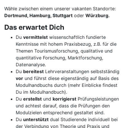
Wähle zwischen einem unserer vakanten Standorte:
Dortmund, Hamburg, Stuttgart
oder
Würzburg.
Das erwartet Dich
Du
vermittelst
wissenschaftlich fundierte
Kenntnisse mit hohem Praxisbezug, z.B. für die
Themen Tourismusforschung, qualitative und
quantitative Forschung, Marktforschung,
Datenanalyse.
Du
bereitest
Lehrveranstaltungen selbstständig
vor
und führst diese eigenständig auf Basis des
Modulhandbuchs durch (mehr Einblicke findest
Du im Modulhandbuch).
Du
erstellst
und
korrigierst
Prüfungsleistungen
und achtest darauf, dass die Prüfungen den
Modulzielen entsprechend gestaltet sind.
Du
unterstützt
dual Studierende individuell bei
der Verbindung von Theorie und Praxis und