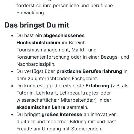
förderst so ihre persönliche und berufliche
Entwicklung.
Das bringst Du mit
Du hast ein
abgeschlossenes
Hochschulstudium
im Bereich
Tourismusmanagement, Markt- und
Konsumentenforschung oder in einer Bezugs- und
Nachbardisziplin.
Du verfügst über
praktische Berufserfahrung
in
dem zu unterrichtenden Fachgebiet.
Du konntest ggf. bereits erste
Erfahrung
(z.B. als
Tutor:in, Lehrkraft, Lehrbeauftragte:r oder
wissenschaftliche:r Mitarbeitende:r) in der
akademischen Lehre
sammeln.
Du bringst
großes Interesse
an innovativer,
digitaler und moderner Bildung mit und hast
Freude am Umgang mit Studierenden.