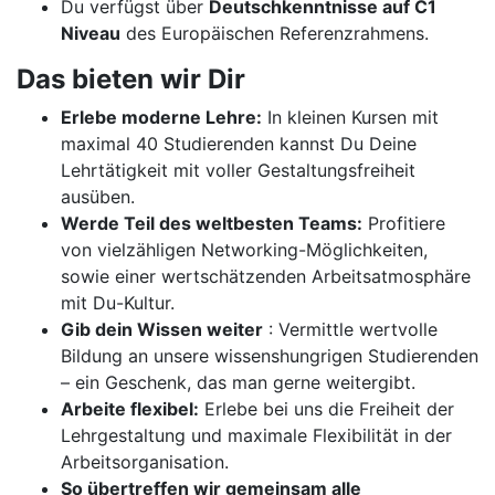
Du verfügst über
Deutschkenntnisse auf C1
Niveau
des Europäischen Referenzrahmens.
Das bieten wir Dir
Erlebe moderne Lehre:
In kleinen Kursen mit
maximal 40 Studierenden kannst Du Deine
Lehrtätigkeit mit voller Gestaltungsfreiheit
ausüben.
Werde Teil des weltbesten Teams:
Profitiere
von vielzähligen Networking-Möglichkeiten,
sowie einer wertschätzenden Arbeitsatmosphäre
mit Du-Kultur.
Gib dein Wissen weiter
: Vermittle wertvolle
Bildung an unsere wissenshungrigen Studierenden
– ein Geschenk, das man gerne weitergibt.
Arbeite flexibel:
Erlebe bei uns die Freiheit der
Lehrgestaltung und maximale Flexibilität in der
Arbeitsorganisation.
So übertreffen wir gemeinsam alle