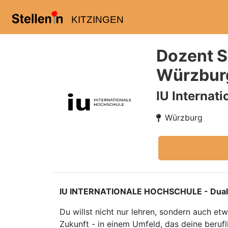
KITZINGEN
Dozent S
Würzbur
IU Internat
Würzburg
IU INTERNATIONALE HOCHSCHULE - Duales S
Du willst nicht nur lehren, sondern auch e
Zukunft - in einem Umfeld, das deine berufl