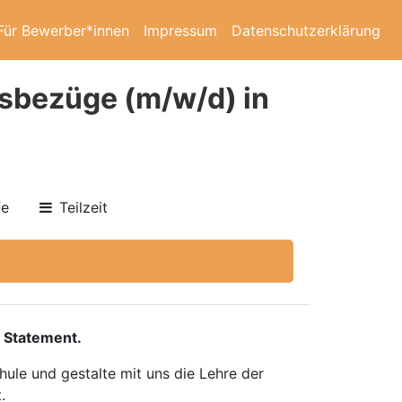
Für Bewerber*innen
Impressum
Datenschutzerklärung
tsbezüge (m/w/d) in
fe
Teilzeit
 Statement.
ule und gestalte mit uns die Lehre der
.