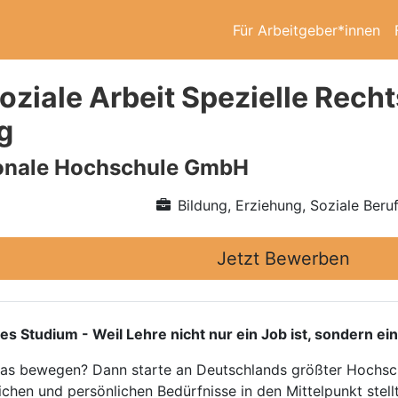
Für Arbeitgeber*innen
oziale Arbeit Spezielle Rech
g
ionale Hochschule GmbH
Bildung, Erziehung, Soziale Beru
Jetzt Bewerben
tudium - Weil Lehre nicht nur ein Job ist, sondern ein
twas bewegen? Dann starte an Deutschlands größter Hochsch
ichen und persönlichen Bedürfnisse in den Mittelpunkt stellt