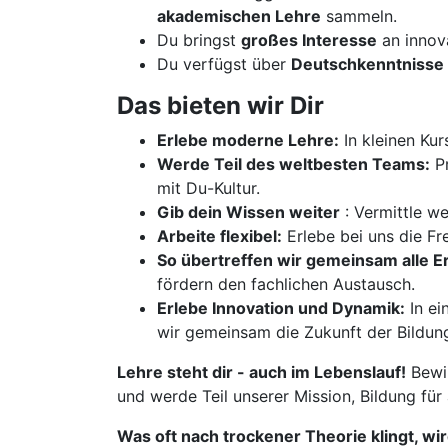
akademischen Lehre
sammeln.
Du bringst
großes Interesse
an innov
Du verfügst über
Deutschkenntnisse 
Das bieten wir Dir
Erlebe moderne Lehre:
In kleinen Kur
Werde Teil des weltbesten Teams:
Pr
mit Du-Kultur.
Gib dein Wissen weiter
: Vermittle w
Arbeite flexibel:
Erlebe bei uns die Fre
So übertreffen wir gemeinsam alle 
fördern den fachlichen Austausch.
Erlebe Innovation und Dynamik:
In ei
wir gemeinsam die Zukunft der Bildun
Lehre steht dir - auch im Lebenslauf!
Bewir
und werde Teil unserer Mission, Bildung für
Was oft nach trockener Theorie klingt, wi