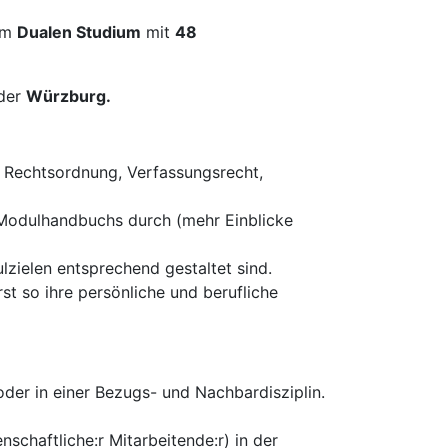
im
Dualen Studium
mit
48
der
Würzburg.
n Rechtsordnung, Verfassungsrecht,
 Modulhandbuchs durch (mehr Einblicke
zielen entsprechend gestaltet sind.
st so ihre persönliche und berufliche
der in einer Bezugs- und Nachbardisziplin.
enschaftliche:r Mitarbeitende:r) in der