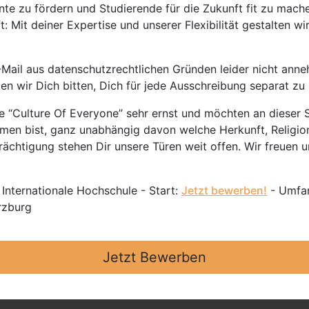
nte zu fördern und Studierende für die Zukunft fit zu mach
 Mit deiner Expertise und unserer Flexibilität gestalten wi
Mail aus datenschutzrechtlichen Gründen leider nicht anne
ten wir Dich bitten, Dich für jede Ausschreibung separat z
 “Culture Of Everyone” sehr ernst und möchten an dieser S
mmen bist, ganz unabhängig davon welche Herkunft, Religion
ächtigung stehen Dir unsere Türen weit offen. Wir freuen un
 Internationale Hochschule - Start:
Jetzt bewerben!
- Umfan
rzburg
Jetzt Bewerben