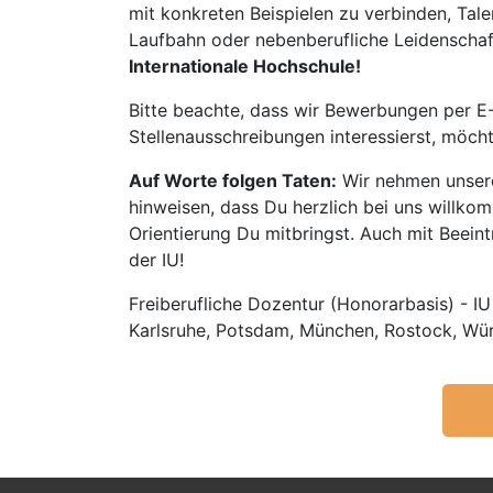
mit konkreten Beispielen zu verbinden, Tale
Laufbahn oder nebenberufliche Leidenschaft:
Internationale Hochschule!
Bitte beachte, dass wir Bewerbungen per E-
Stellenausschreibungen interessierst, möch
Auf Worte folgen Taten:
Wir nehmen unsere
hinweisen, dass Du herzlich bei uns willko
Orientierung Du mitbringst. Auch mit Beeintr
der IU!
Freiberufliche Dozentur (Honorarbasis) - IU
Karlsruhe, Potsdam, München, Rostock, Wü