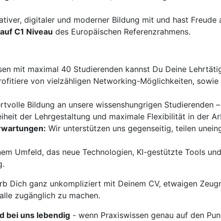
ativer, digitaler und moderner Bildung mit und hast Freud
auf C1 Niveau
des Europäischen Referenzrahmens.
sen mit maximal 40 Studierenden kannst Du Deine Lehrtätigk
ofitiere von vielzähligen Networking-Möglichkeiten, sowi
ertvolle Bildung an unsere wissenshungrigen Studierenden –
iheit der Lehrgestaltung und maximale Flexibilität in der Ar
Erwartungen:
Wir unterstützen uns gegenseitig, teilen unei
nem Umfeld, das neue Technologien, KI-gestützte Tools und
g.
b Dich ganz unkompliziert mit Deinem CV, etwaigen Zeugn
 alle zugänglich zu machen.
rd bei uns lebendig
- wenn Praxiswissen genau auf den Punk