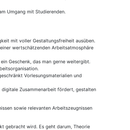
e am Umgang mit Studierenden.
eit mit voller Gestaltungsfreiheit ausüben.
e einer wertschätzenden Arbeitsatmosphäre
 ein Geschenk, das man gerne weitergibt.
beitsorganisation.
ngeschränkt Vorlesungsmaterialien und
 digitale Zusammenarbeit fördert, gestalten
issen sowie relevanten Arbeitszeugnissen
t gebracht wird. Es geht darum, Theorie