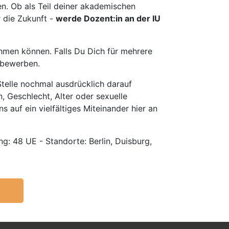
en. Ob als Teil deiner akademischen
r die Zukunft -
werde Dozent:in an der IU
hmen können. Falls Du Dich für mehrere
u bewerben.
telle nochmal ausdrücklich darauf
, Geschlecht, Alter oder sexuelle
s auf ein vielfältiges Miteinander hier an
g: 48 UE - Standorte: Berlin, Duisburg,