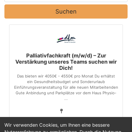
Suchen
Palliativfachkraft (m/w/d) – Zur
Verstärkung unseres Teams suchen wir
Dich!
Das bieten wir 4050€ - 4550€ pro Monat Du erhältst
ein Gesundheitsbudget und Sonderurlaub
Einführungsveranstaltung für alle neuen Mitarbeitenden
Gute Anbindung und Parkplätze vor dem Haus Physio-
...
Wir verwenden Cookies, um Ihnen eine bessere